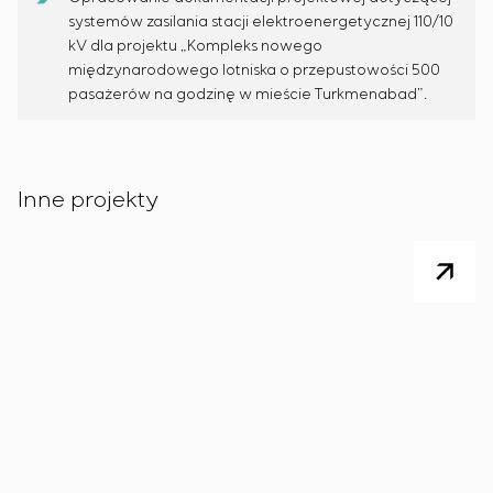
systemów zasilania stacji elektroenergetycznej 110/10
kV dla projektu „Kompleks nowego
międzynarodowego lotniska o przepustowości 500
pasażerów na godzinę w mieście Turkmenabad”.
Inne projekty