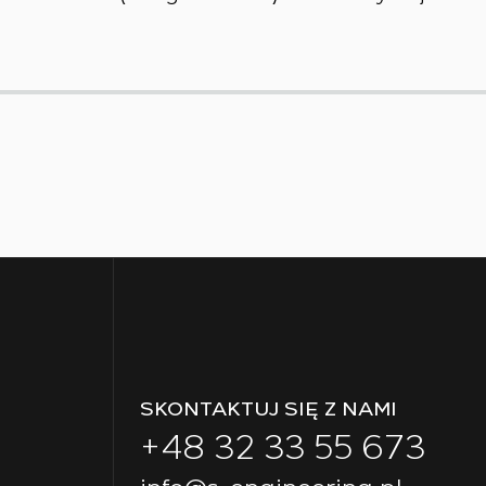
SKONTAKTUJ SIĘ Z NAMI
+48 32 33 55 673