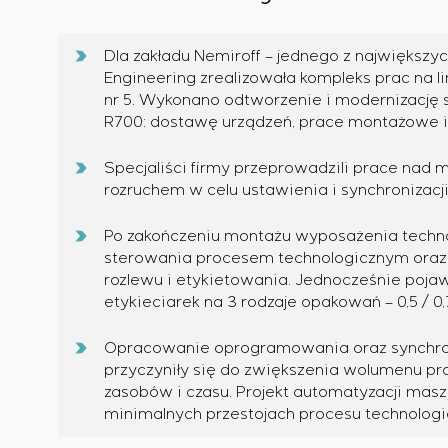
Dla zakładu Nemiroff – jednego z największy
Engineering zrealizowała kompleks prac na 
nr 5. Wykonano odtworzenie i modernizację
R700: dostawę urządzeń, prace montażowe i
Specjaliści firmy przeprowadzili prace nad
rozruchem w celu ustawienia i synchronizacj
Po zakończeniu montażu wyposażenia tech
sterowania procesem technologicznym oraz 
rozlewu i etykietowania. Jednocześnie pojaw
etykieciarek na 3 rodzaje opakowań – 0,5 / 0,7 
Opracowanie oprogramowania oraz synchroniza
przyczyniły się do zwiększenia wolumenu pr
zasobów i czasu. Projekt automatyzacji masz
minimalnych przestojach procesu technologi