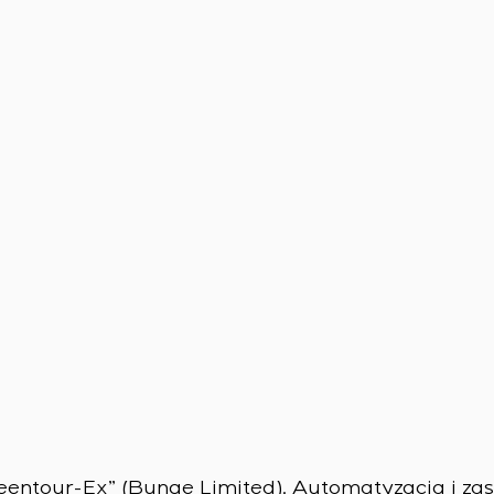
ntour-Ex” (Bunge Limited). Automatyzacja i zas