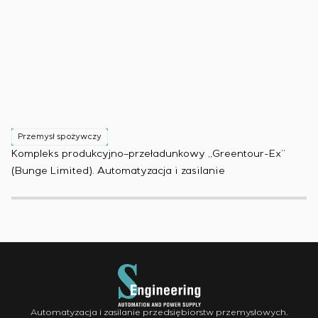
Przemysł spożywczy
P
Kompleks produkcyjno–przeładunkowy „Greentour-Ex”
Za
(Bunge Limited). Automatyzacja i zasilanie
au
Automatyzacja i zasilanie przedsiębiorstw przemysłowych.