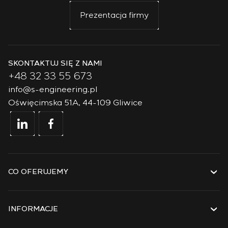
Prezentacja firmy
SKONTAKTUJ SIĘ Z NAMI
+48 32 33 55 673
info@s-engineering.pl
Oświęcimska 51A, 44-109 Gliwice
CO OFERUJEMY
Usługi
Rozwiązania
INFORMACJE
Technologie