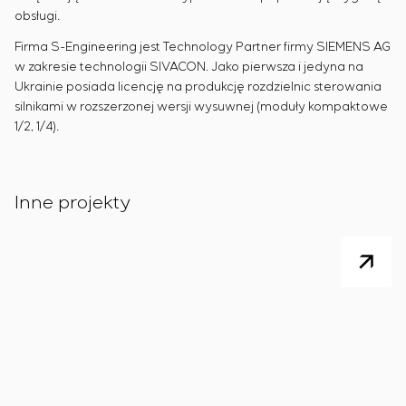
obsługi.
Firma S-Engineering jest Technology Partner firmy SIEMENS AG
w zakresie technologii SIVACON. Jako pierwsza i jedyna na
Ukrainie posiada licencję na produkcję rozdzielnic sterowania
silnikami w rozszerzonej wersji wysuwnej (moduły kompaktowe
1/2, 1/4).
Inne projekty