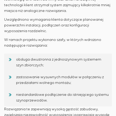
technologii klient otrzymał system zajmujący kilkakrotnie mniej
miejsca niż analogiczne rozwiązania.
Uwzględniono wymagania klienta dotyczące planowanej
powierzchni instalacji, podłączeń oraz konfiguracji
wyposażenia rozdzielnic.
W ramach projektu wykonano szafy, w których wdrożono
następujące rozwiązania:
obsługa dwustronna z jednoszynowym systemem
szyn zbiorczych;
zastosowanie wysuwnych modułów w połączeniu z
przedziałami wolnego montażu;
niestandardowe podłączenie do istniejącego systemu
szynoprzewodów.
Rozwiązania te zapewniają wysoką gęstość zabudowy,
zwiększają niezawodność wyposażenia i poprawiają wygodę